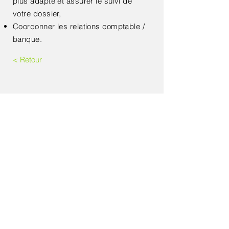
plus adapté et assurer le suivi de
votre dossier,
Coordonner les relations comptable /
banque.
< Retour