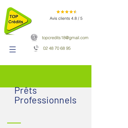
Avis clients 4.8 / 5
topcredits18@gmail.com
02 48 70 68 95
Prêts
Professionnels