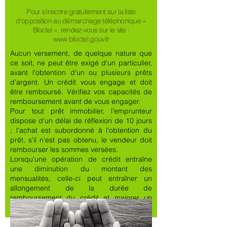
Pour s’inscrire gratuitement sur la liste
d'opposition au démarchage téléphonique «
Bloctel », rendez-vous sur le site :
www.bloctel.gouv.fr
Aucun versement, de quelque nature que
ce soit, ne peut être exigé d'un particulier,
avant l'obtention d'un ou plusieurs prêts
d'argent. Un crédit vous engage et doit
être rembour
sé. Vérifiez vos capacités de
remboursement avant de vous engager.
Pour tout prêt immobilier, l'emprunteur
dispose d'un délai de réflexion de 10 jours
; l'achat est subordonné à l'obtention du
prêt, s'il n'est pas obtenu, le vendeur doit
rembourser les sommes versées.
Lorsqu'une opération de crédit entraîne
une diminution du montant des
mensualités, celle-ci peut entraîner un
allongement de la durée de
remboursement du crédit et majorer un
coût total.