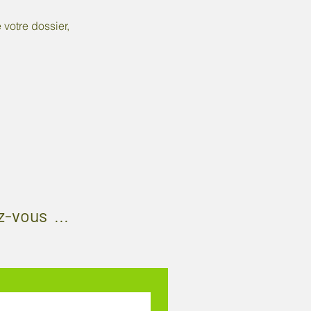
 votre dossier,
z-vous
...