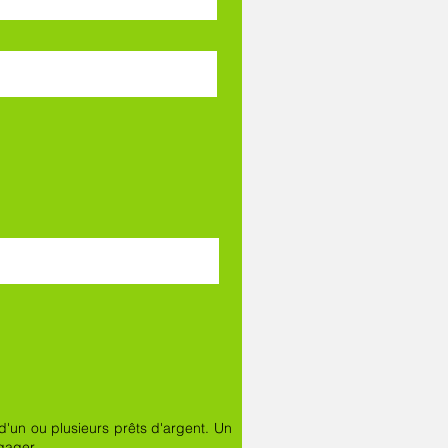
d'un ou plusieurs prêts d'argent. Un
gager.