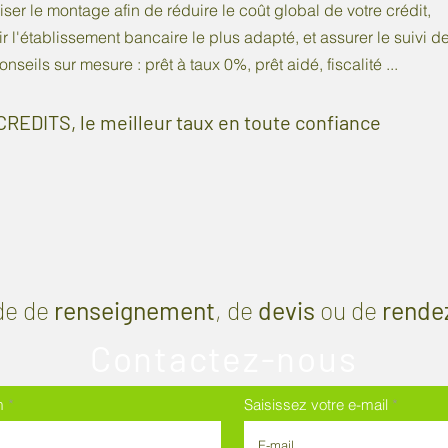
ser le montage afin de réduire le coût global de votre crédit,
r l'établissement bancaire le plus adapté, et assurer le suivi de
nseils sur mesure : prêt à taux 0%, prêt aidé, fiscalité ...
CREDITS, le meilleur taux en toute confiance
de de
renseignement
, de
devis
ou de
rende
Contactez-nous
m
Saisissez votre e-mail