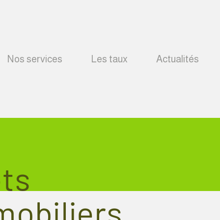
Nos services
Les taux
Actualités
ts
obiliers