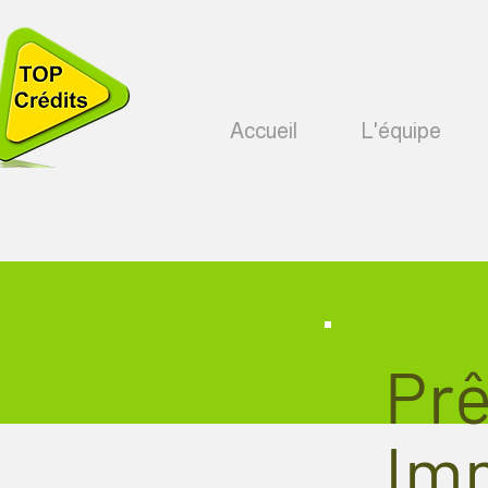
Accueil
L'équipe
Prê
Imm