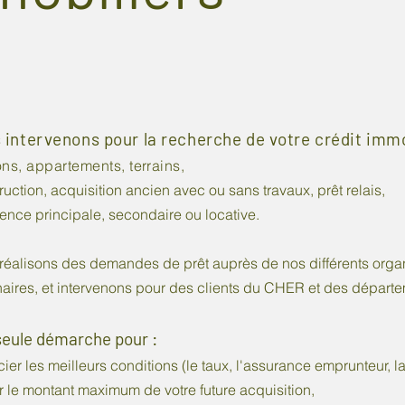
 intervenons pour la recherche de votre crédit immo
ons,
appartements, terrains,
uction, acquisition ancien avec ou sans travaux, prêt relais,
ence principale, secondaire ou locative.
réalisons des demandes de prêt auprès de nos différents orga
naires, et intervenons pour des clients du CHER et des départe
seule démarche pour :
er les meilleurs conditions (le taux, l'assurance emprunteur, la 
r le montant maximum de votre future acquisition,