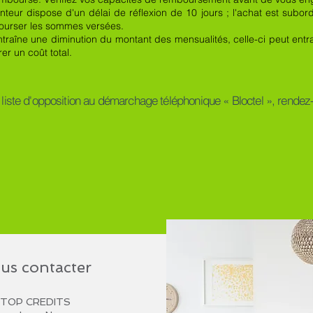
nteur dispose d'un délai de réflexion de 10 jours ; l'achat est subordo
bourser les sommes versées.
ntraîne une diminution du montant des mensualités, celle-ci peut ent
r un coût total.
a liste d'opposition au démarchage téléphonique « Bloctel », rendez-v
us contacter
TOP CREDITS