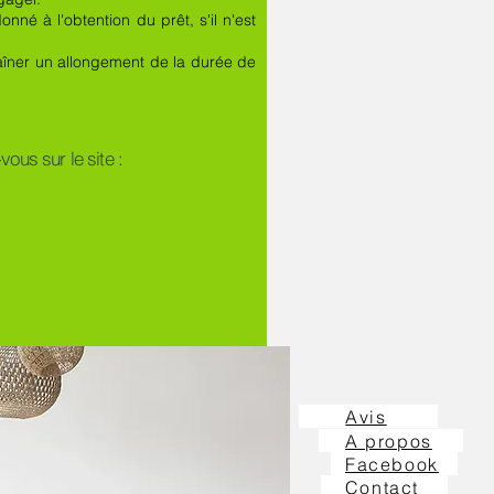
nné à l'obtention du prêt, s'il n'est
raîner un allongement de la durée de
ous sur le site :
Avis
A propos
Facebook
Contact